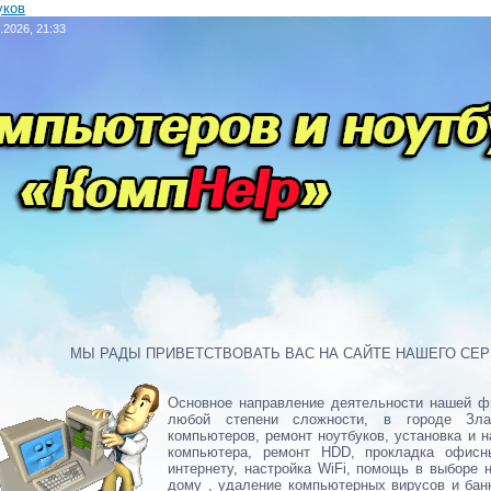
уков
.2026, 21:33
МЫ РАДЫ ПРИВЕТСТВОВАТЬ ВАС НА САЙТЕ НАШЕГО СЕРВ
Основное направление деятельности нашей ф
любой степени сложности, в городе Зла
компьютеров, ремонт ноутбуков, установка и 
компьютера, ремонт HDD, прокладка офисн
интернету, настройка WiFi, помощь в выборе 
дому , удаление компьютерных вирусов и банн