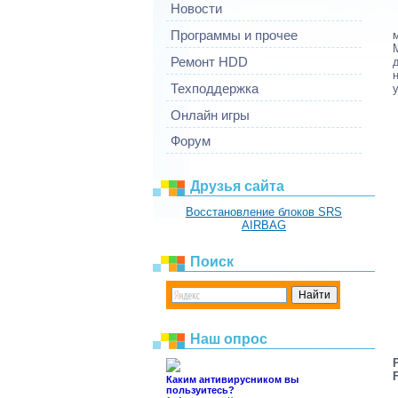
Новости
Программы и прочее
Ремонт HDD
Техподдержка
Онлайн игры
Форум
Друзья сайта
Восстановление блоков SRS
AIRBAG
Поиск
Наш опрос
Каким антивирусником вы
пользуитесь?