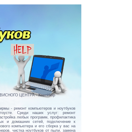
ИСНОГО ЦЕНТРА - КомпHelp
ирмы - ремонт компьютеров и ноутбуков
тоусте. Среди наших услуг: ремонт
настройка любых программ, профилактика
ых и домашних сетей, подключение к
нового компьютера и его сборка у вас на
еров, чистка ноутбуков от пыли, замена