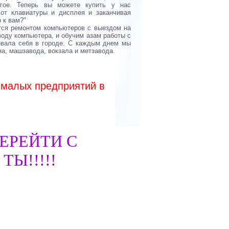
угое. Теперь вы можете купить у нас
от клавиатуры и дисплея и заканчивая
 к вам?"
ется ремонтом компьютеров с выездом на
воду компьютера, и обучим азам работы с
овала себя в городе. С каждым днем мы
на, машзавода, вокзала и метзавода.
 малых предприятий в
ЕРЕЙТИ С
Ы!!!!!