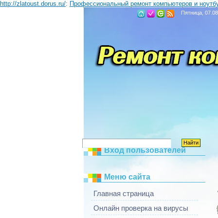
http://zlatoust.dorus.ru/
:
Профессиональный ремонт компьютеров и ноутб
Пятница, 07.08
Вход пользователей
Меню сайта
Главная страница
Онлайн проверка на вирусы